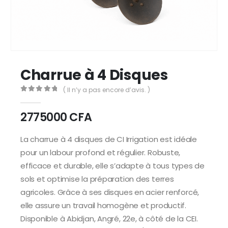
Charrue à 4 Disques
( Il n’y a pas encore d’avis. )
0
Sur 5
2775000
CFA
La charrue à 4 disques de CI Irrigation est idéale
pour un labour profond et régulier. Robuste,
efficace et durable, elle s’adapte à tous types de
sols et optimise la préparation des terres
agricoles. Grâce à ses disques en acier renforcé,
elle assure un travail homogène et productif.
Disponible à Abidjan, Angré, 22e, à côté de la CEI.