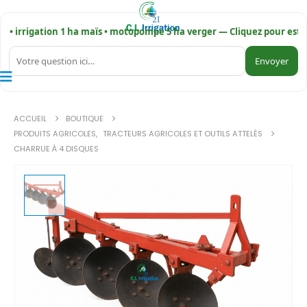
 irrigation 1 ha maïs • motopompe 5 ha verger — Cliquez pour estimer 
Envoyer
ACCUEIL
BOUTIQUE
PRODUITS AGRICOLES
,
TRACTEURS AGRICOLES ET OUTILS ATTELÉS
CHARRUE À 4 DISQUES