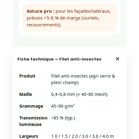
Astuce pro :
pour les façades/latéraux,
prévois +5-8 % de marge (ourlets,
recouvrements).
×
Fiche technique — Filet anti-insectes
Produit
Filet anti-insectes (agri serre &
plein champ)
Maille
0,4–0,8 mm (≈ 40–80 mesh)
Grammage
45–90 g/m²
Transmission
>85 % (typ.)
lumineuse
Largeurs
1.0 / 1.5 / 2.0 / 3.0 / 3.6 / 4.0 m