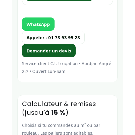
WhatsApp
Appeler : 01 73 93 95 23
Demander un devis
Service client C.I. Irrigation • Abidjan Angré
22ᵉ • Ouvert Lun-Sam
Calculateur & remises
(jusqu’à
15 %
)
Choisis si tu commandes au m² ou par
rouleau. Les paliers sont éditables.