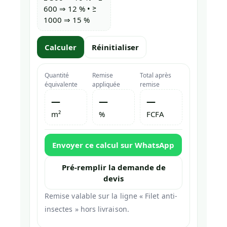
600 ⇒ 12 % • ≥
1000 ⇒ 15 %
Calculer
Réinitialiser
Quantité
Remise
Total après
équivalente
appliquée
remise
—
—
—
m²
%
FCFA
Envoyer ce calcul sur WhatsApp
Pré-remplir la demande de
devis
Remise valable sur la ligne « Filet anti-
insectes » hors livraison.