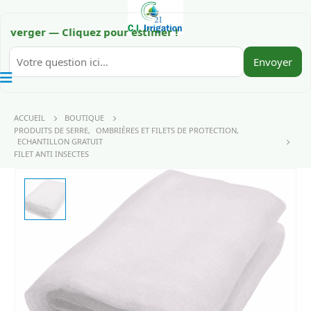
er — Cliquez pour estimer !
Envoyer
ACCUEIL
BOUTIQUE
PRODUITS DE SERRE
,
OMBRIÈRES ET FILETS DE PROTECTION
,
ECHANTILLON GRATUIT
FILET ANTI INSECTES