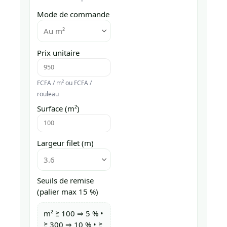
Mode de commande
Prix unitaire
FCFA / m² ou FCFA /
rouleau
Surface (m²)
Largeur filet (m)
Seuils de remise
(palier max 15 %)
m² ≥ 100 ⇒ 5 % •
≥ 300 ⇒ 10 % • ≥