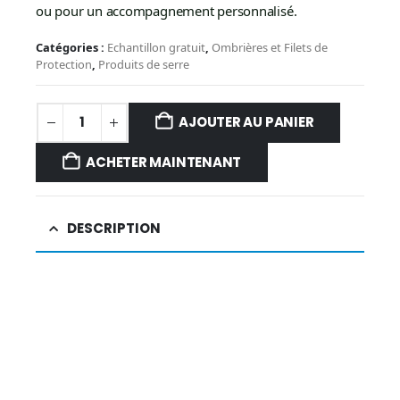
ou pour un accompagnement personnalisé.
Catégories :
Echantillon gratuit
,
Ombrières et Filets de
Protection
,
Produits de serre
AJOUTER AU PANIER
ACHETER MAINTENANT
DESCRIPTION