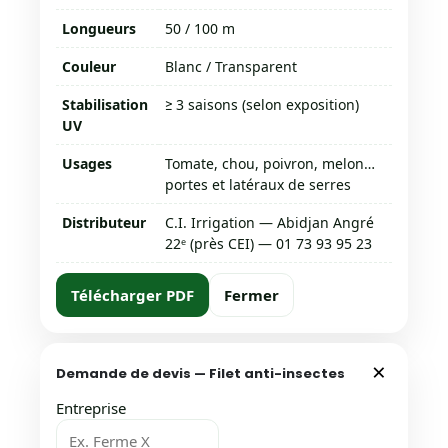
Longueurs
50 / 100 m
Couleur
Blanc / Transparent
Stabilisation
≥ 3 saisons (selon exposition)
UV
Usages
Tomate, chou, poivron, melon…
portes et latéraux de serres
Distributeur
C.I. Irrigation — Abidjan Angré
22ᵉ (près CEI) — 01 73 93 95 23
Télécharger PDF
Fermer
×
Demande de devis — Filet anti-insectes
Entreprise