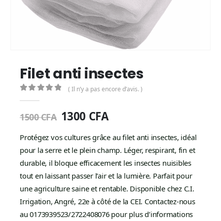
Filet anti insectes
( Il n’y a pas encore d’avis. )
0
Sur 5
1300
CFA
1500
CFA
Protégez vos cultures grâce au filet anti insectes, idéal
pour la serre et le plein champ. Léger, respirant, fin et
durable, il bloque efficacement les insectes nuisibles
tout en laissant passer l’air et la lumière. Parfait pour
une agriculture saine et rentable. Disponible chez C.I.
Irrigation, Angré, 22e à côté de la CEI. Contactez-nous
au 0173939523/2722408076 pour plus d’informations