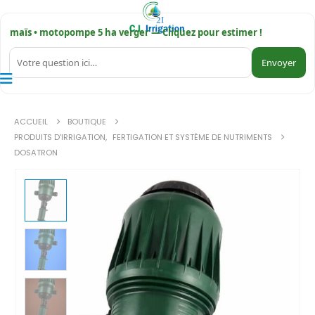
maïs • motopompe 5 ha verger — Cliquez pour estimer !
Envoyer
ACCUEIL
BOUTIQUE
PRODUITS D'IRRIGATION
,
FERTIGATION ET SYSTÈME DE NUTRIMENTS
DOSATRON