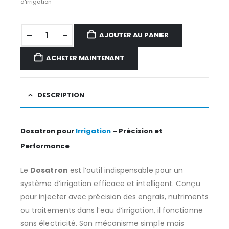
d'irrigation
AJOUTER AU PANIER
ACHETER MAINTENANT
DESCRIPTION
Dosatron pour
Irrigation
– Précision et
Performance
Le
Dosatron
est l’outil indispensable pour un
système d’irrigation efficace et intelligent. Conçu
pour injecter avec précision des engrais, nutriments
ou traitements dans l’eau d’irrigation, il fonctionne
sans électricité. Son mécanisme simple mais