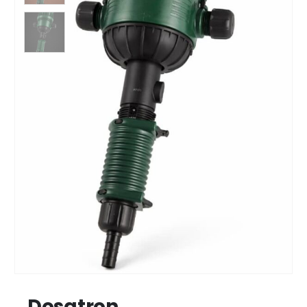
Dosatron