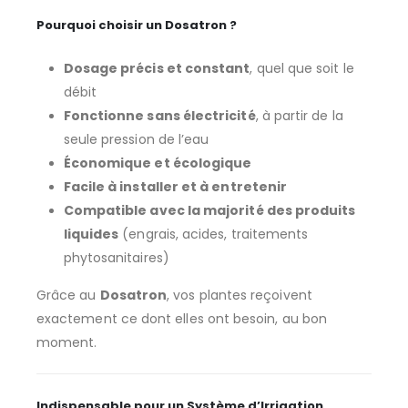
Pourquoi choisir un Dosatron ?
Dosage précis et constant
, quel que soit le
débit
Fonctionne sans électricité
, à partir de la
seule pression de l’eau
Économique et écologique
Facile à installer et à entretenir
Compatible avec la majorité des produits
liquides
(engrais, acides, traitements
phytosanitaires)
Grâce au
Dosatron
, vos plantes reçoivent
exactement ce dont elles ont besoin, au bon
moment.
Indispensable pour un Système d’Irrigation