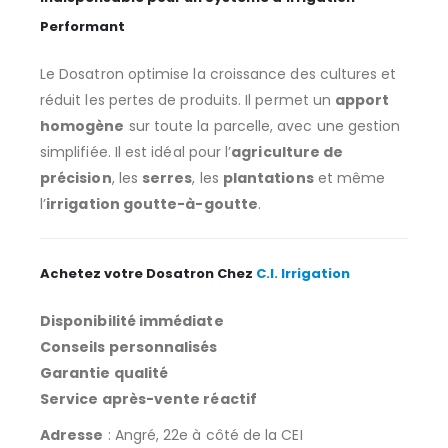
Performant
Le Dosatron optimise la croissance des cultures et
réduit les pertes de produits. Il permet un
apport
homogène
sur toute la parcelle, avec une gestion
simplifiée. Il est idéal pour l’
agriculture de
précision
, les
serres
, les
plantations
et même
l’
irrigation goutte-à-goutte
.
Achetez votre Dosatron Chez
C.I. Irrigation
Disponibilité immédiate
Conseils personnalisés
Garantie qualité
Service après-vente réactif
Adresse
: Angré, 22e à côté de la CEI