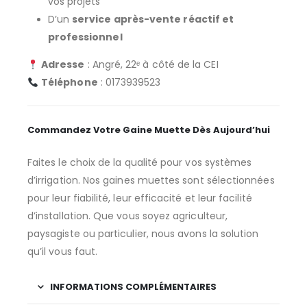
vos projets
D’un
service après-vente réactif et
professionnel
Adresse
: Angré, 22ᵉ à côté de la CEI
Téléphone
: 0173939523
Commandez Votre Gaine Muette Dès Aujourd’hui
Faites le choix de la qualité pour vos systèmes
d’irrigation. Nos gaines muettes sont sélectionnées
pour leur fiabilité, leur efficacité et leur facilité
d’installation. Que vous soyez agriculteur,
paysagiste ou particulier, nous avons la solution
qu’il vous faut.
INFORMATIONS COMPLÉMENTAIRES