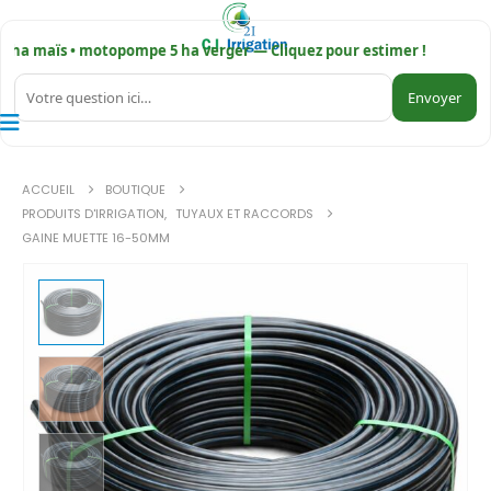
a maïs • motopompe 5 ha verger — Cliquez pour estimer !
Envoyer
ACCUEIL
BOUTIQUE
PRODUITS D'IRRIGATION
,
TUYAUX ET RACCORDS
GAINE MUETTE 16-50MM