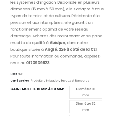
les systèmes d’irrigation. Disponible en plusieurs
diamètres (16 mm à 50 mm), elle s’adapte à tous
types de terrains et de cultures. Résistante à la
pression et aux intempéries, elle garantit un
fonctionnement optimal de votre réseau
d’arrosage. Achetez dès maintenant votre gaine
muette de qualité à
Abidjan
, dans notre
boutique située à
Angré, 22e à côté de la CEI
.
Pour toute information ou commande, appelez-
nous au
0173939523
.
UGS :
ND
Catégories :
Produits d'irrigation
,
Tuyaux et Raccords
GAINE MUETTE 16 MM À 50 MM
Diamètre 16
mm
Diamètre 32
mm