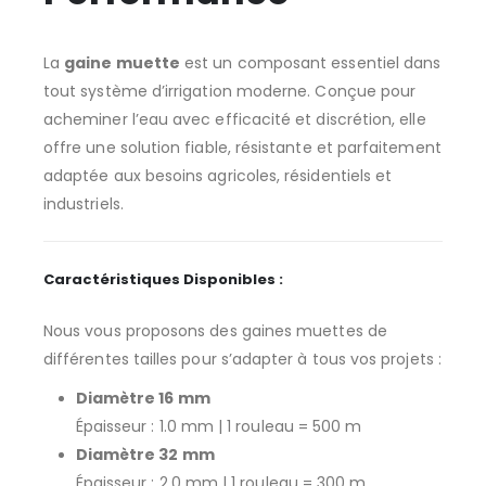
La
gaine muette
est un composant essentiel dans
tout système d’irrigation moderne. Conçue pour
acheminer l’eau avec efficacité et discrétion, elle
offre une solution fiable, résistante et parfaitement
adaptée aux besoins agricoles, résidentiels et
industriels.
Caractéristiques Disponibles :
Nous vous proposons des gaines muettes de
différentes tailles pour s’adapter à tous vos projets :
Diamètre 16 mm
Épaisseur : 1.0 mm | 1 rouleau = 500 m
Diamètre 32 mm
Épaisseur : 2.0 mm | 1 rouleau = 300 m