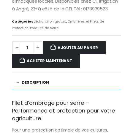
climatiques locales. Disponibles chez C.I. Irrigation
à Angré, 22ᵉ à côté de la CEI. Tél : 0173939523.
Catégories :
Echantillon gratuit
,
Ombrières et Filets de
Protection
,
Produits de serre
AJOUTER AU PANIER
ACHETER MAINTENANT
DESCRIPTION
Filet d’ombrage pour serre –
Performance et protection pour votre
agriculture
Pour une protection optimale de vos cultures,