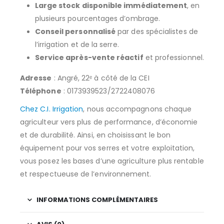
Large stock disponible immédiatement
, en
plusieurs pourcentages d’ombrage.
Conseil personnalisé
par des spécialistes de
l’irrigation et de la serre.
Service après-vente réactif
et professionnel.
Adresse
: Angré, 22ᵉ à côté de la CEI
Téléphone
: 0173939523/2722408076
Chez C.I. Irrigation
, nous accompagnons chaque
agriculteur vers plus de performance, d’économie
et de durabilité. Ainsi, en choisissant le bon
équipement pour vos serres et votre exploitation,
vous posez les bases d’une agriculture plus rentable
et respectueuse de l’environnement.
INFORMATIONS COMPLÉMENTAIRES