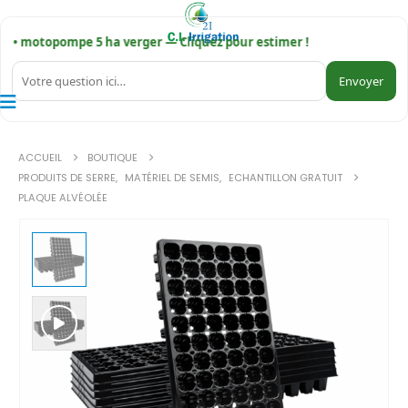
 • motopompe 5 ha verger — Cliquez pour estimer !
Envoyer
ACCUEIL
BOUTIQUE
PRODUITS DE SERRE
,
MATÉRIEL DE SEMIS
,
ECHANTILLON GRATUIT
PLAQUE ALVÉOLÉE