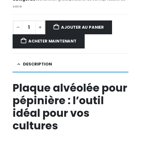
serre
AJOUTER AU PANIER
ACHETER MAINTENANT
DESCRIPTION
Plaque alvéolée pour
pépinière : l’outil
idéal pour vos
cultures