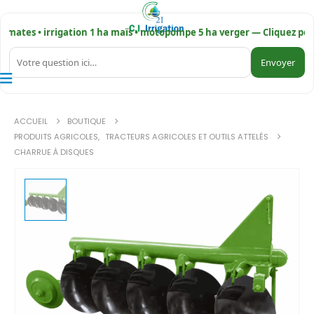
ates • irrigation 1 ha maïs • motopompe 5 ha verger — Cliquez pour es
Envoyer
ACCUEIL
BOUTIQUE
PRODUITS AGRICOLES
,
TRACTEURS AGRICOLES ET OUTILS ATTELÉS
CHARRUE À DISQUES