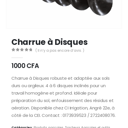
Charrue à Disques
( Il n’y a pas encore d’avis. )
0
Sur 5
1000
CFA
Charrue à Disques robuste et adaptée aux sols
durs ou argileux. 4 à 6 disques inclinés pour un
travail homogène et profond. Idéale pour
préparation du sol, enfouissement des résidus et
aération. Disponible chez CI Irrigation, Angré 22e, à
côté de la CEI. Contact : 0173939523 / 2722408076.
Catégories :
Produits agricoles
,
Tracteurs Agricoles et outils