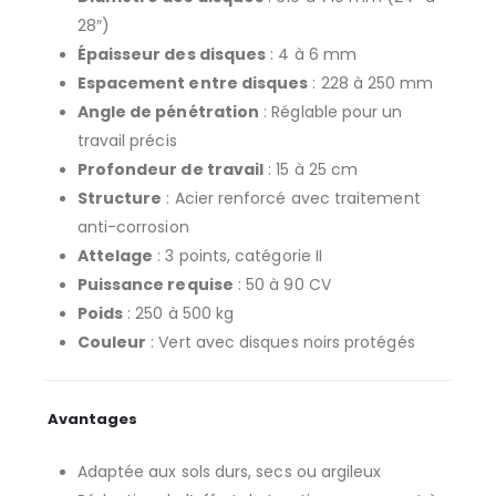
28″)
Épaisseur des disques
: 4 à 6 mm
Espacement entre disques
: 228 à 250 mm
Angle de pénétration
: Réglable pour un
travail précis
Profondeur de travail
: 15 à 25 cm
Structure
: Acier renforcé avec traitement
anti-corrosion
Attelage
: 3 points, catégorie II
Puissance requise
: 50 à 90 CV
Poids
: 250 à 500 kg
Couleur
: Vert avec disques noirs protégés
Avantages
Adaptée aux sols durs, secs ou argileux