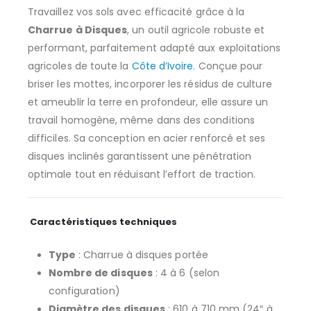
Travaillez vos sols avec efficacité grâce à la
Charrue à Disques
, un outil agricole robuste et
performant, parfaitement adapté aux exploitations
agricoles de toute la
Côte d’Ivoire
. Conçue pour
briser les mottes, incorporer les résidus de culture
et ameublir la terre en profondeur, elle assure un
travail homogène, même dans des conditions
difficiles. Sa conception en acier renforcé et ses
disques inclinés garantissent une pénétration
optimale tout en réduisant l’effort de traction.
Caractéristiques techniques
Type
: Charrue à disques portée
Nombre de disques
: 4 à 6 (selon
configuration)
Diamètre des disques
: 610 à 710 mm (24″ à