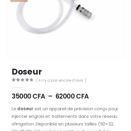
Doseur
( Il n’y a pas encore d’avis. )
0
Sur 5
35000
CFA
–
62000
CFA
Le
doseur
est un appareil de précision conçu pour
injecter engrais et traitements dans votre réseau
d’irrigation. Disponible en plusieurs tailles (50×32,