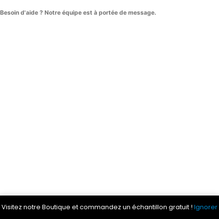
Besoin d'aide ? Notre équipe est à portée de message.
Visitez notre Boutique et commandez un échantillon gratuit !
Ignorer