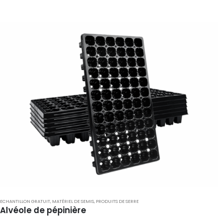
ECHANTILLON GRATUIT
,
MATÉRIEL DE SEMIS
,
PRODUITS DE SERRE
Alvéole de pépinière